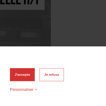
J'accepte
Je refuse
mail est uniquement utilisée pour vous envoyer les news de Rot. Vous
oment utiliser le lien de désabonnement intégré dans la newsletter.
que de confidentialité.
Personnaliser