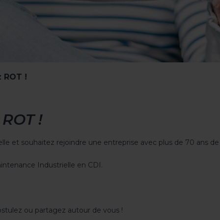
 ROT !
 ROT !
e et souhaitez rejoindre une entreprise avec plus de 70 ans de s
intenance Industrielle en CDI.
ostulez ou partagez autour de vous !