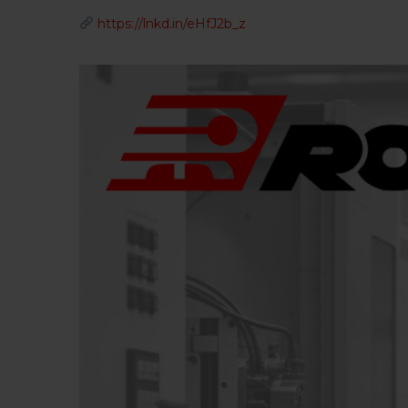
https://lnkd.in/eHfJ2b_z