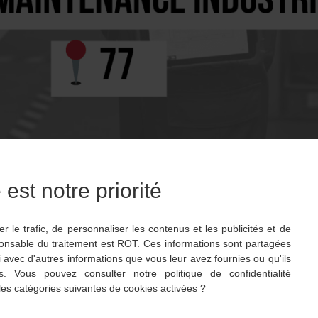
est notre priorité
 le trafic, de personnaliser les contenus et les publicités et de
Votre adresse e
ponsable du traitement est ROT. Ces informations sont partagées
pouvez à tout m
 avec d'autres informations que vous leur avez fournies ou qu'ils
Voir notre politi
es. Vous pouvez consulter notre politique de confidentialité
 les catégories suivantes de cookies activées ?