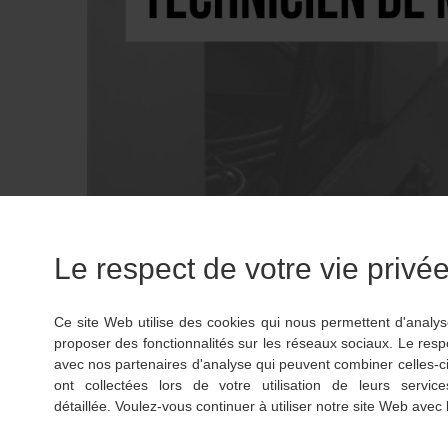
Le respect de votre vie privée 
Restons en contact !
Ce site Web utilise des cookies qui nous permettent d'analyser
Inscrivez-vous à notre newsletter et recevez
proposer des fonctionnalités sur les réseaux sociaux. Le res
nos dernières nouveautés produits
avec nos partenaires d'analyse qui peuvent combiner celles-ci
ont collectées lors de votre utilisation de leurs servic
détaillée. Voulez-vous continuer à utiliser notre site Web avec