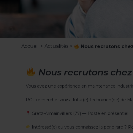
Accueil
>
Actualités
>
Nous recrutons chez
Nous recrutons chez
Vous avez une expérience en maintenance industriell
ROT recherche son/sa futur(e) Technicien(ne) de Ma
Gretz-Armainvilliers (77) — Poste en présentiel
Intéressé(e) ou vous connaissez la perle rare ? P