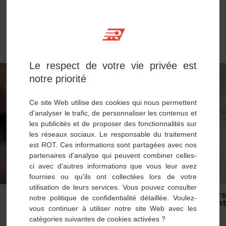
Le respect de votre vie privée est
notre priorité
Ce site Web utilise des cookies qui nous permettent
d'analyser le trafic, de personnaliser les contenus et
les publicités et de proposer des fonctionnalités sur
les réseaux sociaux. Le responsable du traitement
est ROT. Ces informations sont partagées avec nos
partenaires d'analyse qui peuvent combiner celles-
ci avec d'autres informations que vous leur avez
fournies ou qu'ils ont collectées lors de votre
Accueil
>
Actualités
>
utilisation de leurs services. Vous pouvez consulter
EXCLUSIVITÉ | Les premiers extincteurs
notre politique de confidentialité détaillée. Voulez-
ANTIGELS SANS FLUOR certifiés sont
vous continuer à utiliser notre site Web avec les
disponibles.
catégories suivantes de cookies activées ?